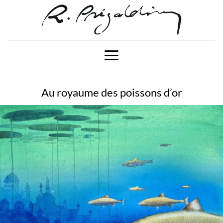
Passer
au
contenu
Au royaume des poissons d’or