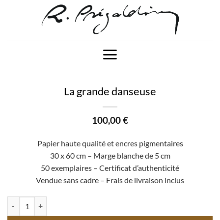
Passer
au
contenu
La grande danseuse
100,00
€
Papier haute qualité et encres pigmentaires
30 x 60 cm – Marge blanche de 5 cm
50 exemplaires – Certificat d’authenticité
Vendue sans cadre – Frais de livraison inclus
quantité de La grande danseuse