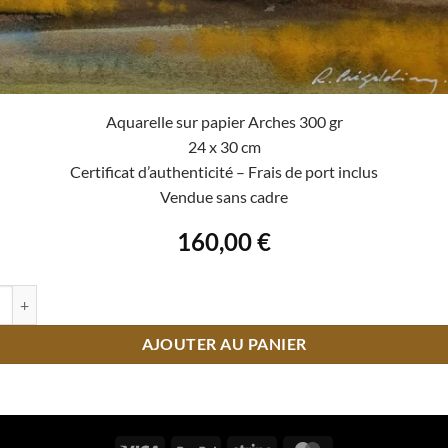
Aquarelle sur papier Arches 300 gr
24 x 30 cm
Certificat d’authenticité – Frais de port inclus
Vendue sans cadre
160,00
€
 de La plaine dorée
AJOUTER AU PANIER