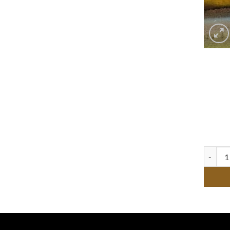
quantité