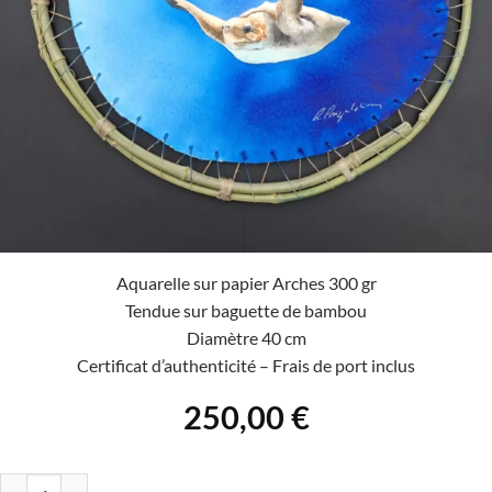
Aquarelle sur papier Arches 300 gr
Tendue sur baguette de bambou
Diamètre 40 cm
Certificat d’authenticité – Frais de port inclus
250,00
€
quantité de La tortue marine