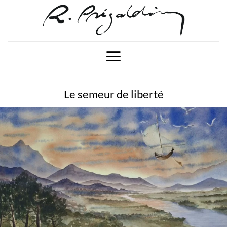
Passer
au
contenu
Le semeur de liberté