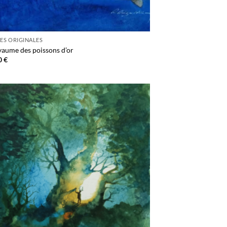
ES ORIGINALES
yaume des poissons d’or
0
€