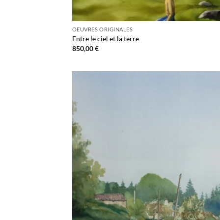
OEUVRES ORIGINALES
Entre le ciel et la terre
850,00
€