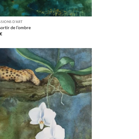
SSIONS D'ART
sortir de l’ombre
€