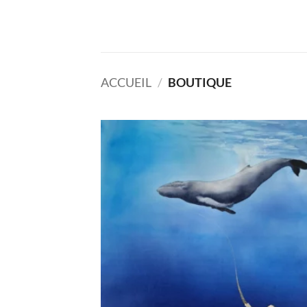
Passer
au
contenu
ACCUEIL
/
BOUTIQUE