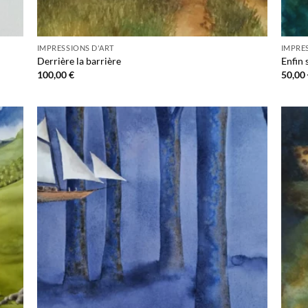
IMPRESSIONS D'ART
IMPRE
Derrière la barrière
Enfin 
100,00
€
50,00