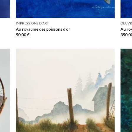
IMPRESSIONS D'ART
OEUVR
Au royaume des poissons d’or
Au ro
50,00
€
350,0