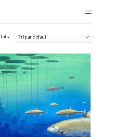
ltats