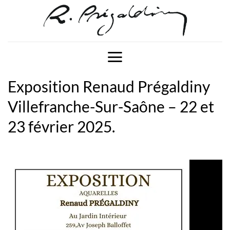
Passer
au
contenu
Exposition Renaud Prégaldiny
Villefranche-Sur-Saône – 22 et
23 février 2025.