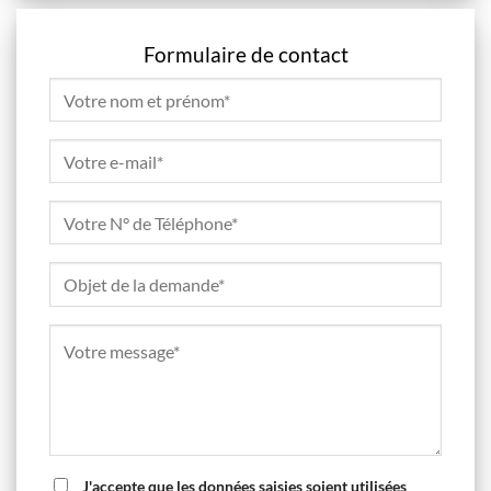
Formulaire de contact
J'accepte que les données saisies soient utilisées