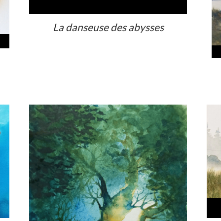
La danseuse des abysses
Voir