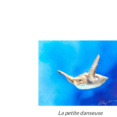
Voir
La petite danseuse