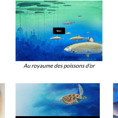
Voir
Au royaume des poissons d’or
Voir