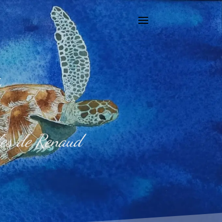
t
ales de Renaud