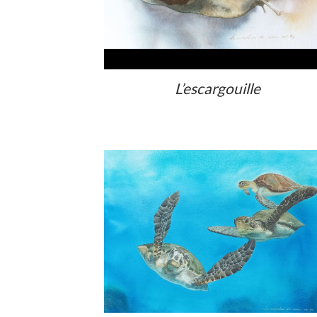
L’escargouille
Voir