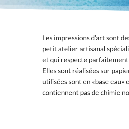
Les impressions d’art sont des
petit atelier artisanal spécia
et qui respecte parfaitement l
Elles sont réalisées sur pap
utilisées sont en «base eau» 
contiennent pas de chimie no