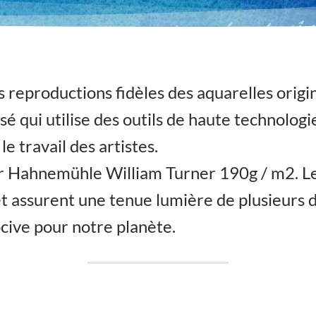
 reproductions fidèles des aquarelles origin
lisé qui utilise des outils de haute technolog
e travail des artistes.
ier Hahnemühle William Turner 190g / m2. L
et assurent une tenue lumière de plusieurs d
cive pour notre planète.