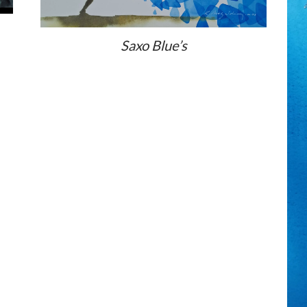
Saxo Blue’s