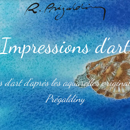
Impressions d’ar
 d’art d’après les aquarelles origin
Prégaldiny